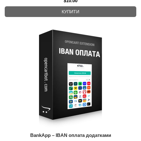
$10.00
КУПИТИ
BankApp – IBAN оплата додатками