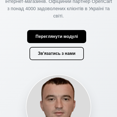
інтернет-магазинів. Офіційний партнер OpenCart
з понад 4000 задоволених клієнтів в Україні та
світі.
Переглянути модулі
Зв'язатись з нами