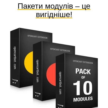
Пакети модулів – це
вигідніше!