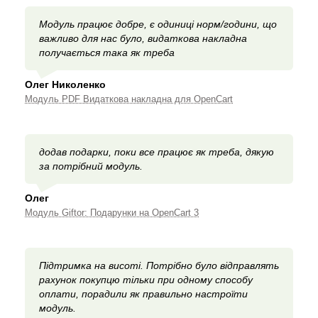
Модуль працює добре, є одиниці норм/години, що
важливо для нас було, видаткова накладна
получається така як треба
Олег Николенко
Модуль PDF Видаткова накладна для OpenCart
додав подарки, поки все працює як треба, дякую
за потрібний модуль.
Олег
Модуль Giftor: Подарунки на OpenCart 3
Підтримка на висоті. Потрібно було відправлять
рахунок покупцю тільки при одному способу
оплати, порадили як правильно настроїти
модуль.