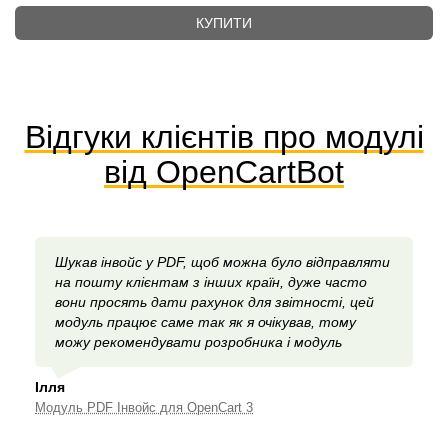
КУПИТИ
Відгуки клієнтів про модулі
від OpenCartBot
Шукав інвойс у PDF, щоб можна було відправляти
на пошту клієнтам з інших країн, дуже часто
вони просять дати рахунок для звітності, цей
модуль працює саме так як я очікував, тому
можу рекомендувати розробника і модуль
Ілля
Модуль PDF Інвойс для OpenCart 3