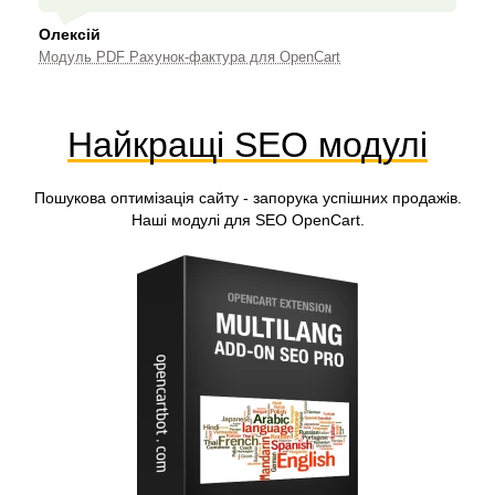
Олексій
Модуль PDF Рахунок-фактура для OpenCart
Найкращі SEO модулі
Пошукова оптимізація сайту - запорука успішних продажів.
Наші модулі для SEO OpenCart.