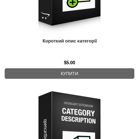
Короткий опис категорії
$5.00
КУПИТИ