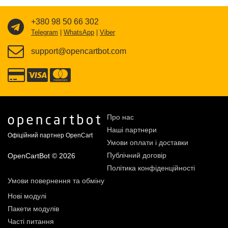
+380 98 50 66 302
Telegram
|
WhatsApp
|
Viber
support@opencartbot.com
Про нас
Наші партнери
Офіційний партнер OpenCart
Умови оплати і доставки
Публічний договір
OpenCartBot © 2026
Політика конфіденційності
Умови повернення та обміну
Нові модулі
Пакети модулів
Часті питання