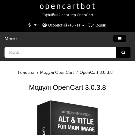
Офіційний партнер OpenCart
$
Особистий кабінет
Кошик
Меню
Головна
Модулі OpenCart
OpenCart 3.0.3.8
Модулі OpenCart 3.0.3.8