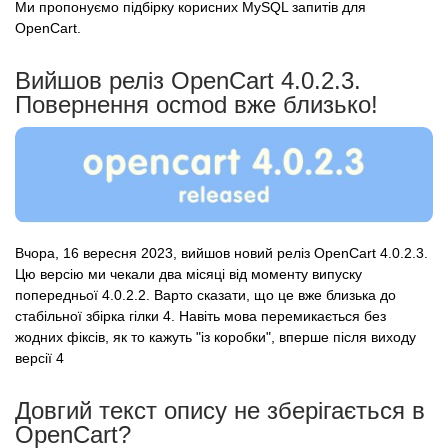
Ми пропонуємо підбірку корисних MySQL запитів для
OpenCart.
Вийшов реліз OpenCart 4.0.2.3.
Повернення ocmod вже близько!
Вчора, 16 вересня 2023, вийшов новий реліз OpenCart 4.0.2.3.
Цю версію ми чекали два місяці від моменту випуску
попередньої 4.0.2.2. Варто сказати, що це вже близька до
стабільної збірка гілки 4. Навіть мова перемикається без
жодних фіксів, як то кажуть "із коробки", вперше після виходу
версії 4
Довгий текст опису не зберігається в
OpenCart?