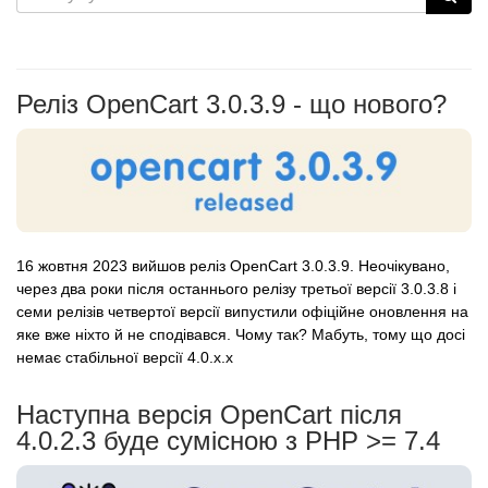
Реліз OpenCart 3.0.3.9 - що нового?
16 жовтня 2023 вийшов реліз OpenCart 3.0.3.9. Неочікувано,
через два роки після останнього релізу третьої версії 3.0.3.8 і
семи релізів четвертої версії випустили офіційне оновлення на
яке вже ніхто й не сподівався. Чому так? Мабуть, тому що досі
немає стабільної версії 4.0.x.x
Наступна версія OpenCart після
4.0.2.3 буде сумісною з PHP >= 7.4