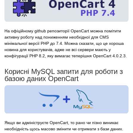
На офіційному github репозиторії OpenCart можна помітити
активну роботу над пониженням необхідної для CMS
мінімальної версії PHP до 7.4. Можна сказати, що це хороша
новина для користувачів, адже не всі сервери мають у
конфігурації PHP 8.2, яку вимагає теперішня OpenCart 4.0.2.3.
Корисні MySQL запити для роботи з
базою даних OpenCart
Якщо ви адмініструєте OpenCart, то рано чи пізно виникає
необхідність щось масово змінити чи отримати з бази даних.