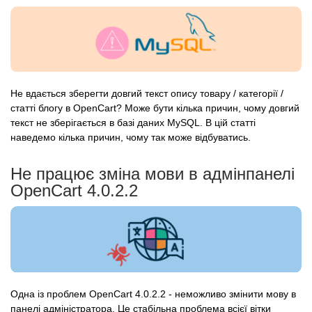
Не вдається зберегти довгий текст опису товару / категорії /
статті блогу в OpenCart? Може бути кілька причин, чому довгий
текст не зберігається в базі даних MySQL. В цій статті
наведемо кілька причин, чому так може відбуватись.
Не працює зміна мови в адмінпанелі
OpenCart 4.0.2.2
Одна із проблем OpenCart 4.0.2.2 - неможливо змінити мову в
панелі адміністратора. Це стабільна проблема всієї вітки