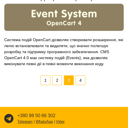
Система подій OpenCart дозволяє створювати розширення, які
легко встановлювати та видаляти, що значно полегшує
розробку та підтримку програмного забезпечення. CMS
OpenCart 4.0 має систему подій (Events), яка дозволяє
виконувати певні дії в певні моменти виконання коду.
1
2
3
4
+380 98 50 66 302
Telegram
|
WhatsApp
|
Viber