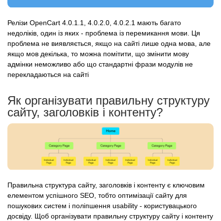
Релізи OpenCart 4.0.1.1, 4.0.2.0, 4.0.2.1 мають багато
недоліків, один із яких - проблема із перемикання мови. Ця
проблема не виявляється, якщо на сайті лише одна мова, але
якщо мов декілька, то можна помітити, що змінити мову
адмінки неможливо або що стандартні фрази модулів не
перекладаються на сайті
Як організувати правильну структуру
сайту, заголовків і контенту?
Правильна структура сайту, заголовків і контенту є ключовим
елементом успішного SEO, тобто оптимізації сайту для
пошукових систем і поліпшення usability - користувацького
досвіду. Щоб організувати правильну структуру сайту і контенту